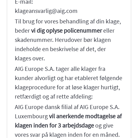
E-mail:
klageansvarlig@aig.com
Til brug for vores behandling af din klage,
beder
vi dig oplyse policenummer
eller
skadenummer. Herudover bør klagen
indeholde en beskrivelse af det, der
klages over.
AIG Europe S.A. tager alle klager fra
kunder alvorligt og har etableret følgende
klageprocedure for at løse klager hurtigt,
retfærdigt og af rette afdeling:
AIG Europe dansk filial af AIG Europe S.A.
Luxembourg
vil anerkende modtagelse af
klagen inden for 3 arbejdsdage
og give
vores svar på klagen inden for en måned.