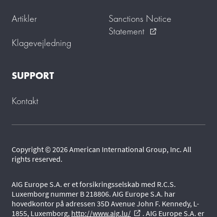
Artikler
Sanctions Notice
Statement
external_link
Klagevejledning
SUPPORT
Kontakt
Copyright © 2026 American International Group, Inc. All
rights reserved.
AIG Europe S.A. er et forsikringsselskab med R.C.S.
Luxemborg nummer B 218806. AIG Europe S.A. har
hovedkontor på adressen 35D Avenue John F. Kennedy, L-
1855, Luxemborg,
http://www.aig.lu/
. AIG Europe S.A. er
external_link