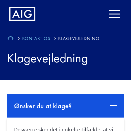
KONTAKT OS
KLAGEVEJLEDNING
Klagevejledning
Ønsker du at klage?
Desværre sker det i enkelte tilfælde, at vi