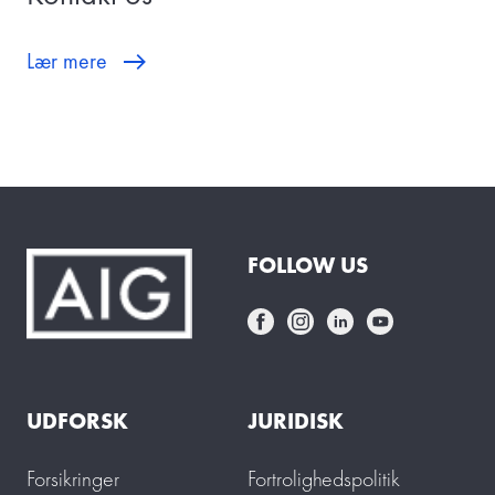
Lær mere
FOLLOW US
UDFORSK
JURIDISK
Forsikringer
Fortrolighedspolitik