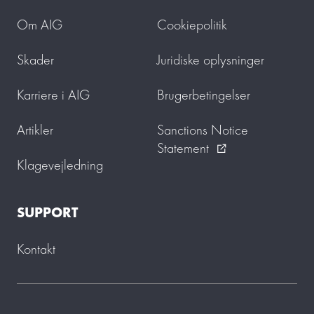
Om AIG
Cookiepolitik
Skader
Juridiske oplysninger
Karriere i AIG
Brugerbetingelser
Artikler
Sanctions Notice
Statement
external_link
Klagevejledning
SUPPORT
Kontakt